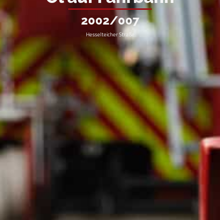
2002/007
Hesselteicher Straße