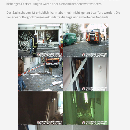
bisherigen Feststellungen wurde aber niemand nennenswert verletzt.
Der Sachschaden ist erheblich, kann aber noch nicht genau beziffert werden. Die
Feuerwehr Borgholzhausen erkundette die Lage und sicherte das Gebäude.