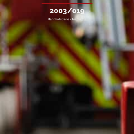
2003/019
Bahnhofstraße / Nienkamp