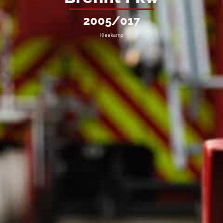
2005/017
Kleekamp