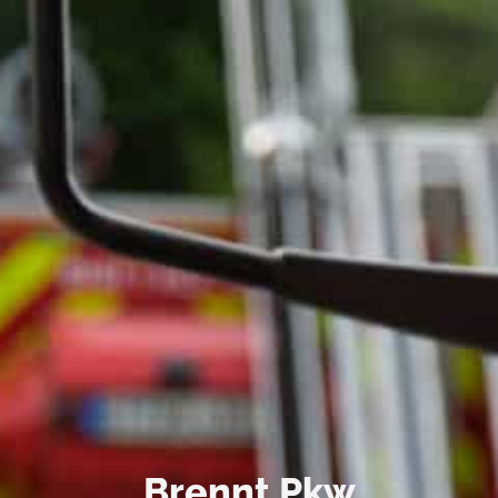
Brennt Pkw