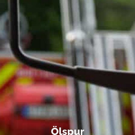
Ölspur