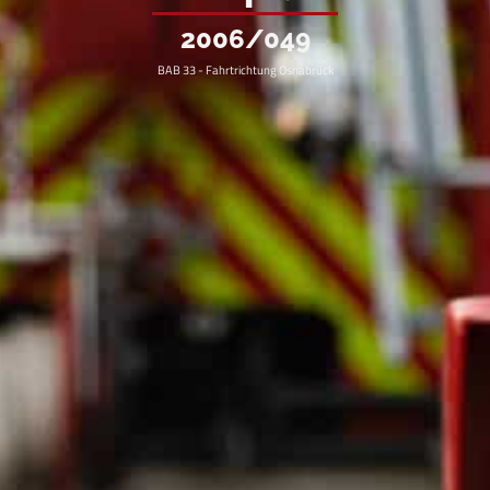
2006/049
BAB 33 - Fahrtrichtung Osnabrück