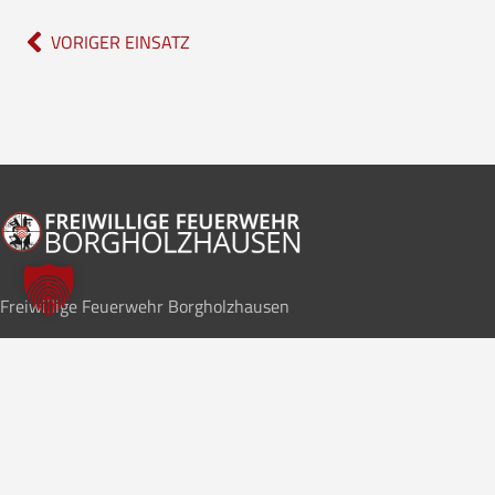
VORIGER EINSATZ
Freiwillige Feuerwehr Borgholzhausen
Im Notfall
112