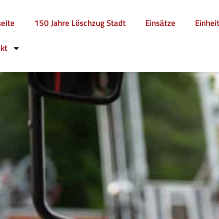
seite
150 Jahre Löschzug Stadt
Einsätze
Einhei
kt