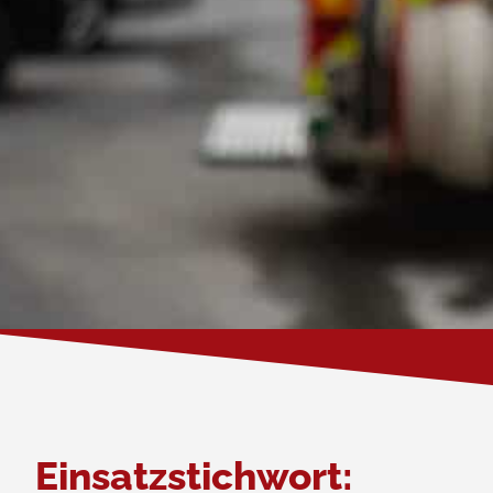
Einsatzstichwort: