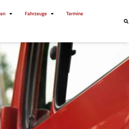
ten
Fahrzeuge
Termine