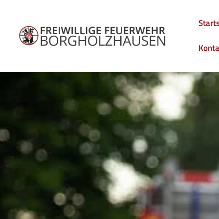
Start
Konta