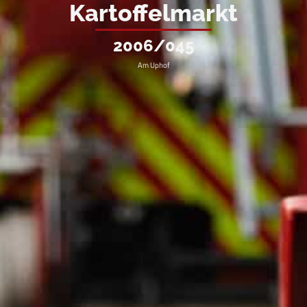
Kartoffelmarkt
2006/045
Am Uphof