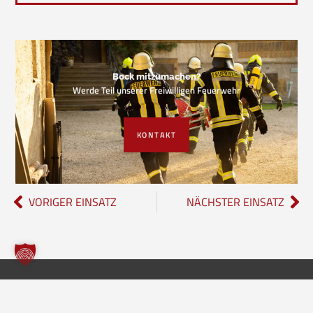
Bock mitzumachen?
Werde Teil unserer Freiwilligen Feuerwehr
KONTAKT
VORIGER EINSATZ
NÄCHSTER EINSATZ