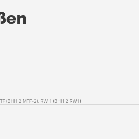
ßen
MTF (BHH 2 MTF-2), RW 1 (BHH 2 RW1)