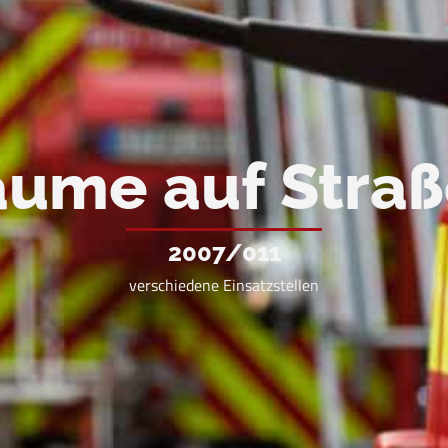
ume auf Stra
2007/011
verschiedene Einsatzstellen