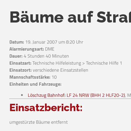
Bäume auf Stra
Datum:
19. Januar 2007 um 8:20 Uhr
Alarmierungsart:
DME
Dauer:
4 Stunden 40 Minuten
Einsatzart:
Technische Hilfeleistung > Technische Hilfe 1
Einsatzort:
verschiedene Einsatzstellen
Mannschaftsstärke:
10
Einheiten und Fahrzeuge:
Löschzug Bahnhof
:
LF 24 NRW (BHH 2 HLF20-2)
, 
Einsatzbericht:
umgestürzte Bäume entfernt