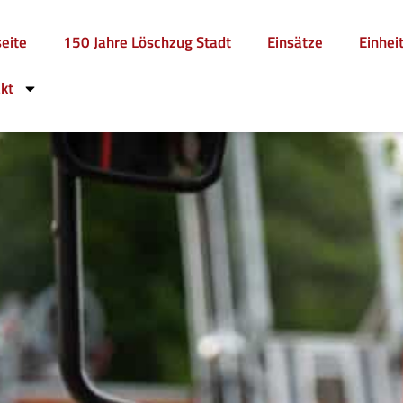
seite
150 Jahre Löschzug Stadt
Einsätze
Einhei
kt