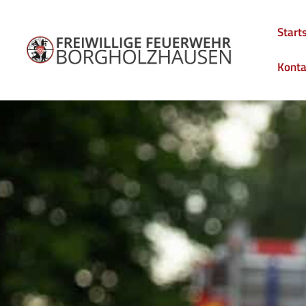
Start
Konta