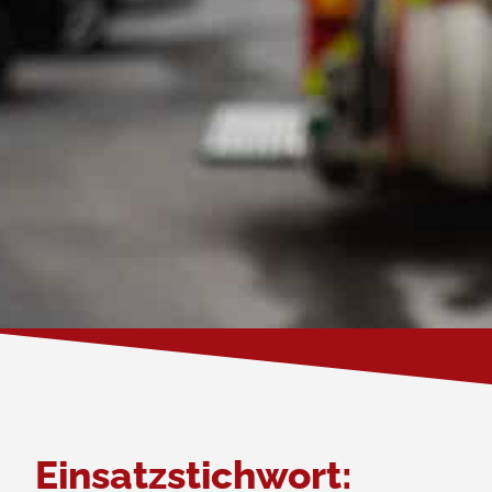
Einsatzstichwort: