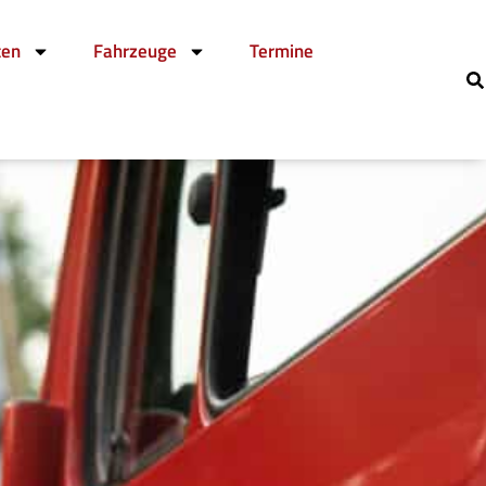
ten
Fahrzeuge
Termine