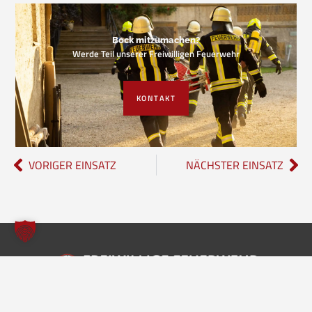
Bock mitzumachen?
Werde Teil unserer Freiwilligen Feuerwehr
KONTAKT
VORIGER EINSATZ
NÄCHSTER EINSATZ