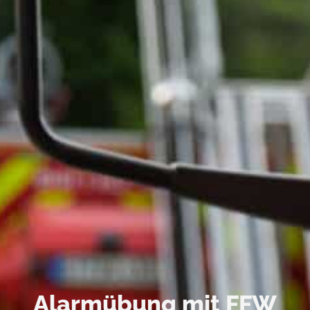
Alarmübung mit FFW