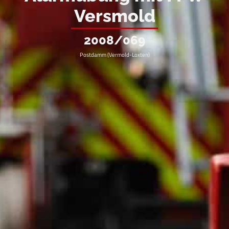
Versmold
2008/069
Postdamm (Vermold-Loxten)