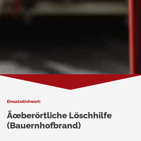
Einsatzstichwort:
Ãœberörtliche Löschhilfe
(Bauernhofbrand)