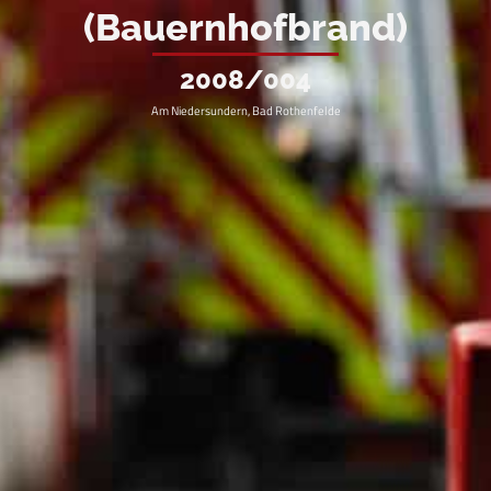
(Bauernhofbrand)
2008/004
Am Niedersundern, Bad Rothenfelde