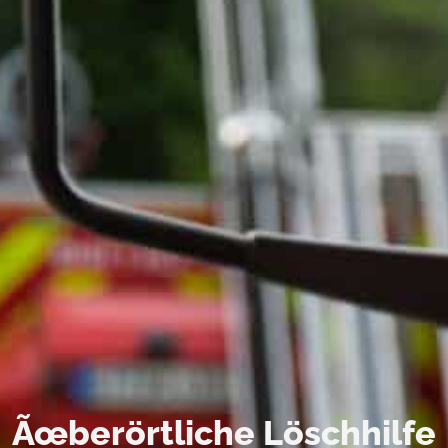
Ãœberörtliche Löschhilfe