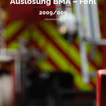
Auslösung BMA – Fehl
2009/009
Industriestraße