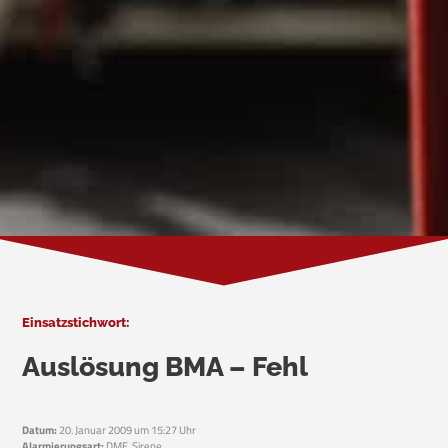
Einsatzstichwort:
Auslösung BMA – Fehl
Datum:
20. Januar 2009 um 15:27 Uhr
Alarmierungsart:
DME, Sirene