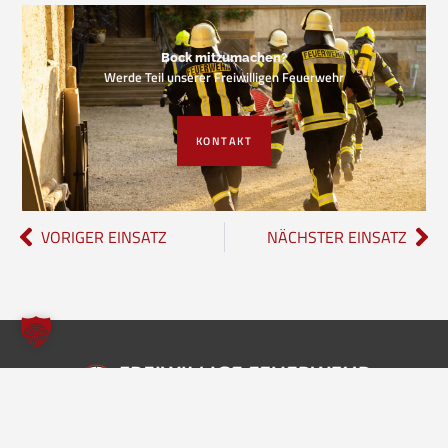
Bock mitzumachen?
Werde Teil unserer Freiwilligen Feuerwehr
KONTAKT
VORIGER EINSATZ
NÄCHSTER EINSATZ