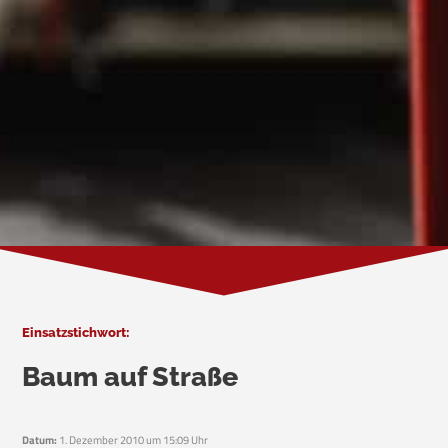
Einsatzstichwort:
Baum auf Straße
Datum:
1. Dezember 2010 um 15:09 Uhr