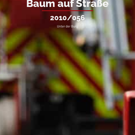
Baum auf Straße
2010/056
Unter der Burg