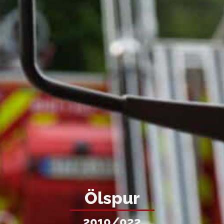
Ölspur
2010/022