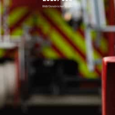
B68/Osnabrücker Straße