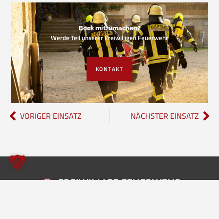
Bock mitzumachen?
Werde Teil unserer Freiwilligen Feuerwehr
KONTAKT
VORIGER EINSATZ
NÄCHSTER EINSATZ