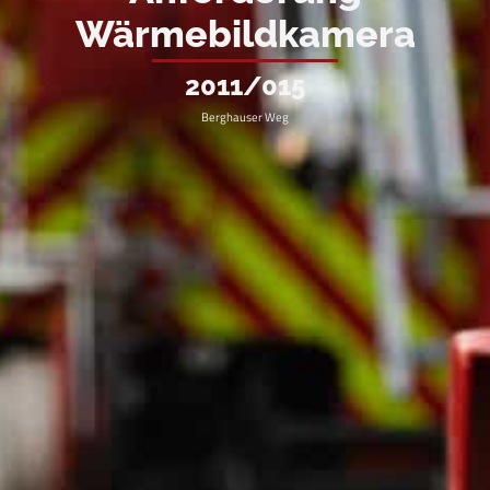
Wärmebildkamera
2011/015
Berghauser Weg