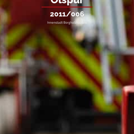
2011/006
Innenstadt Borgholzhausen