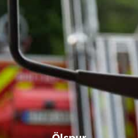
Ölspur