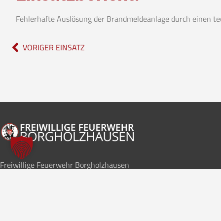
Fehlerhafte Auslösung der Brandmeldeanlage durch einen te
VORIGER EINSATZ
Freiwillige Feuerwehr Borgholzhausen
Im Notfall
112