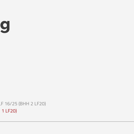
ng
TLF 16/25 (BHH 2 LF20)
 1 LF20)