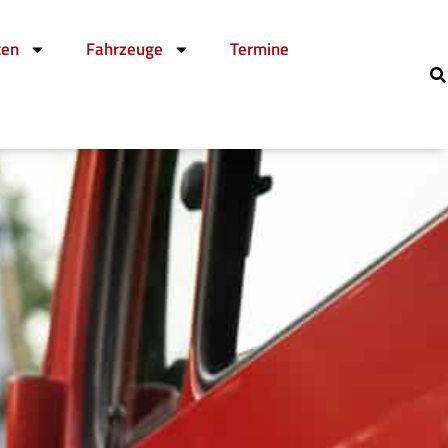
ten
Fahrzeuge
Termine