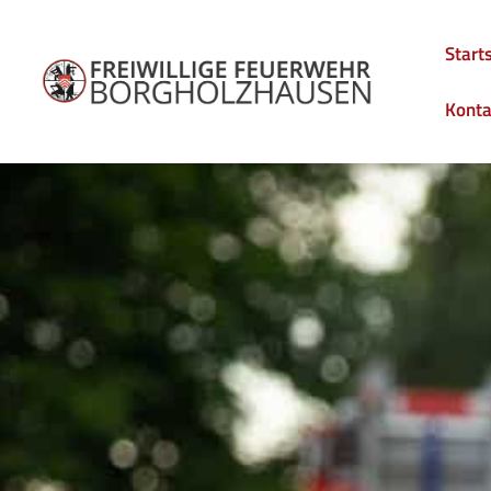
Start
Konta