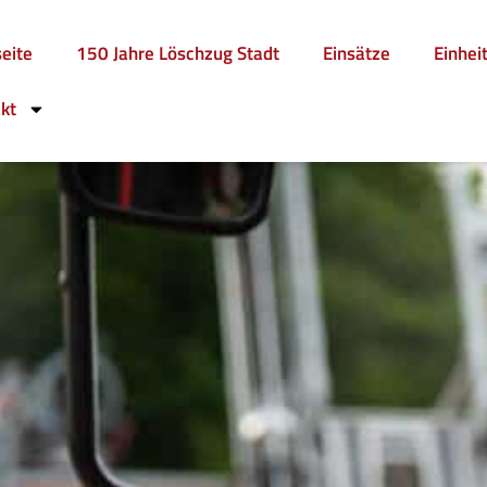
seite
150 Jahre Löschzug Stadt
Einsätze
Einhei
kt