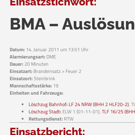
Einsatzstichwort:
BMA – Auslösu
Datum:
14. Januar 2011 um 13:51 Uhr
Alarmierungsart:
DME
Dauer:
20 Minuten
Einsatzart:
Brandeinsatz > Feuer 2
Einsatzort:
Steinbrink
Mannschaftsstärke:
19
Einheiten und Fahrzeuge:
Löschzug Bahnhof
:
LF 24 NRW (BHH 2 HLF20-2)
, 
Löschzug Stadt
:
ELW 1 (01-11-01),
TLF 16/25 (BHH
Rettungsdienst:
RTW
Einsatzbericht: