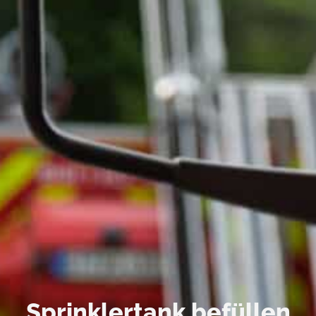
Sprinklertank befüllen