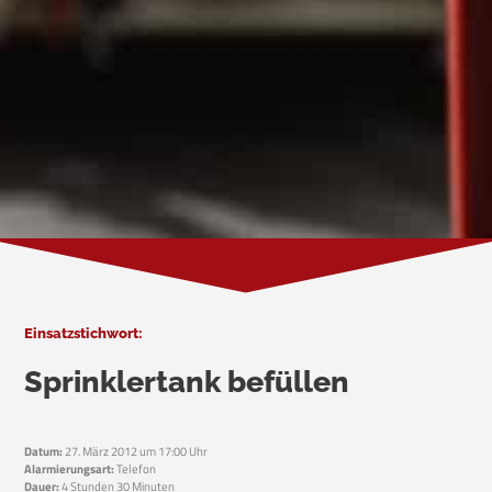
Einsatzstichwort:
Sprinklertank befüllen
Datum:
27. März 2012 um 17:00 Uhr
Alarmierungsart:
Telefon
Dauer:
4 Stunden 30 Minuten