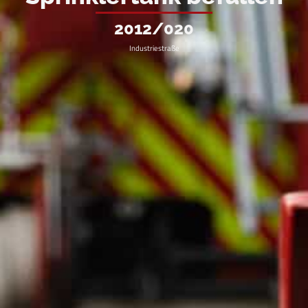
2012/020
Industriestraße