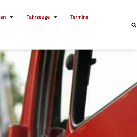
ten
Fahrzeuge
Termine