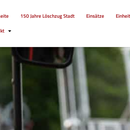
seite
150 Jahre Löschzug Stadt
Einsätze
Einhei
kt