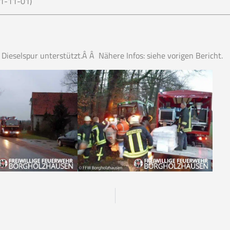
01-11-01)
ieselspur unterstützt.Â Â Nähere Infos: siehe vorigen Bericht.