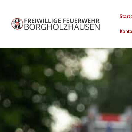
Start
Konta