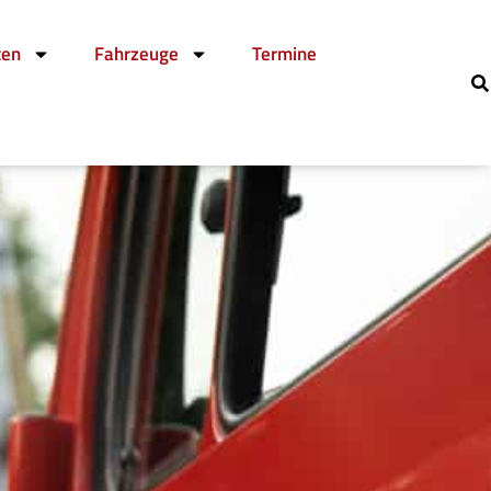
ten
Fahrzeuge
Termine