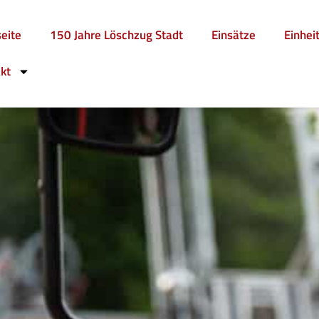
seite
150 Jahre Löschzug Stadt
Einsätze
Einhei
kt