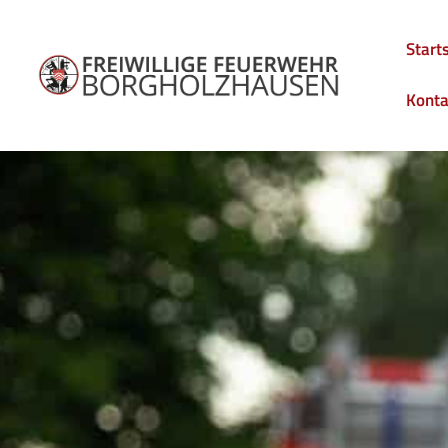
Start
Konta