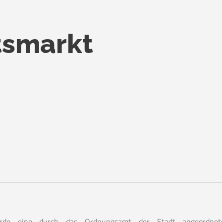
smarkt
rde eine durch das Ordnungsamt der Stadt angeordnet