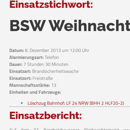
Einsatzstichwort:
BSW Weihnacht
Datum:
8. Dezember 2013 um 12:00 Uhr
Alarmierungsart:
Telefon
Dauer:
7 Stunden 30 Minuten
Einsatzart:
Brandsicherheitswache
Einsatzort:
Freistraße
Mannschaftsstärke:
13
Einheiten und Fahrzeuge:
Löschzug Bahnhof
:
LF 24 NRW (BHH 2 HLF20-2)
Einsatzbericht:
Auf dem 37. Borgholzhausener Weihnachtsmarkt wu