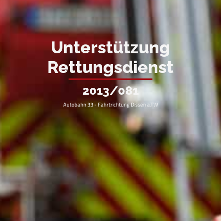
Unterstützung
Rettungsdienst
2013/081
Autobahn 33 - Fahrtrichtung Dissen a.TW