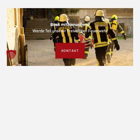
Bock mitzumachen?
Werde Teil unserer Freiwilligen Feuerwehr
KONTAKT
VORIGER EINSATZ
NÄCHSTER EINSATZ