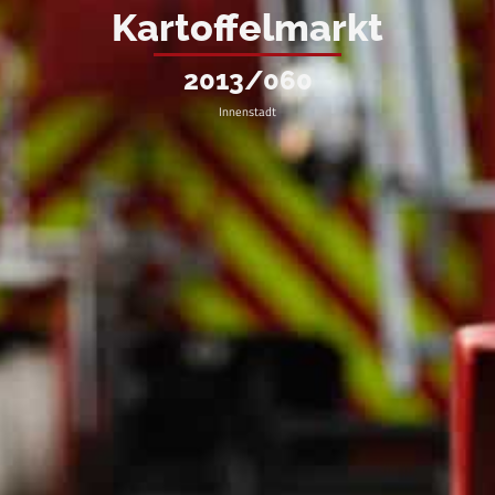
Kartoffelmarkt
2013/060
Innenstadt