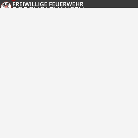
Freiwillige Feuerwehr Borgholzhausen
Im Notfall
112