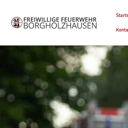
Start
Konta