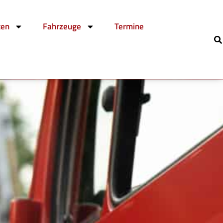
ten
Fahrzeuge
Termine