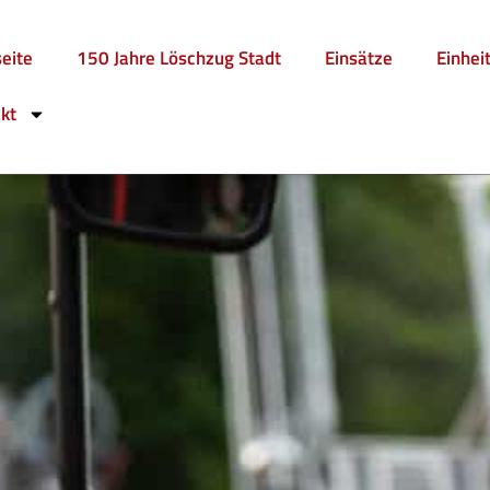
seite
150 Jahre Löschzug Stadt
Einsätze
Einhei
kt