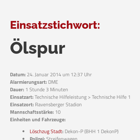
Einsatzstichwort:
Ölspur
Datum:
24. Januar 2014 um 12:37 Uhr
Alarmierungsart:
DME
Dauer:
1 Stunde 3 Minuten
Einsatzart:
Technische Hilfeleistung > Technische Hilfe 1
Einsatzort:
Ravensberger Stadion
Mannschaftsstärke:
10
Einheiten und Fahrzeuge:
Löschzug Stadt
:
Dekon-P (BHH 1 DekonP)
Polizei:
Streifenwagen