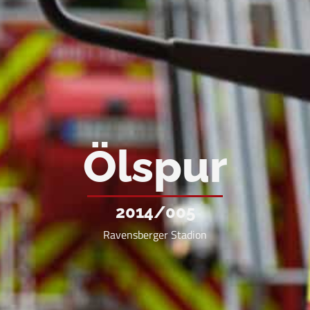
Ölspur
2014/005
Ravensberger Stadion