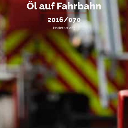
Öl auf Fahrbahn
2016/070
Heidbreder Weg