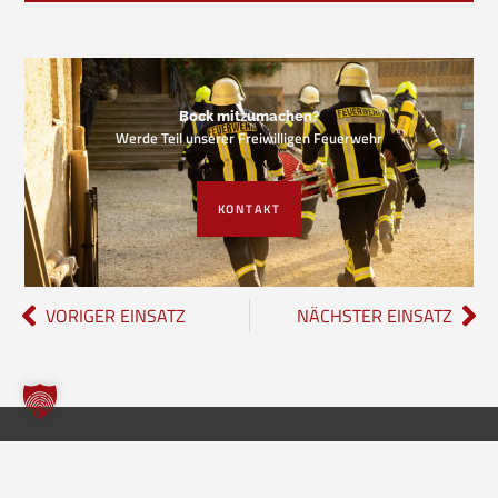
Bock mitzumachen?
Werde Teil unserer Freiwilligen Feuerwehr
KONTAKT
VORIGER EINSATZ
NÄCHSTER EINSATZ