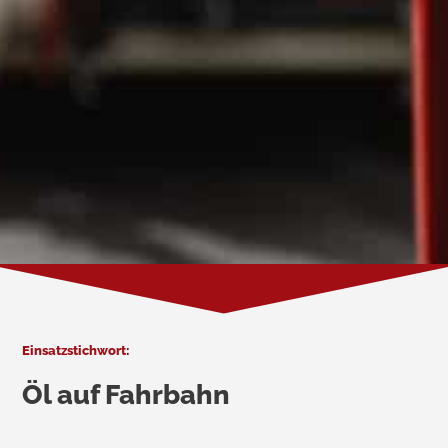
Einsatzstichwort:
Öl auf Fahrbahn