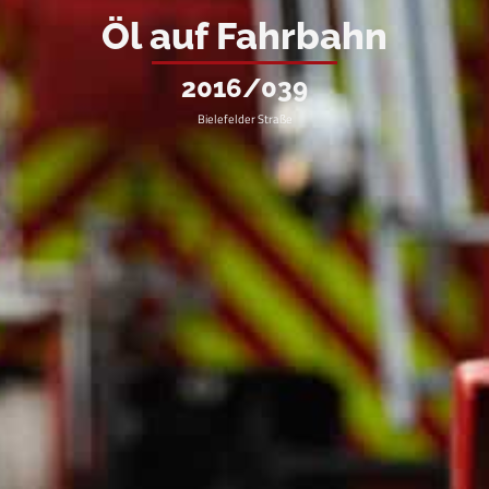
Öl auf Fahrbahn
2016/039
Bielefelder Straße