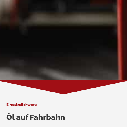
Einsatzstichwort:
Öl auf Fahrbahn