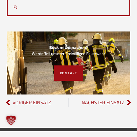
Bock mitzumachen?
Werde Teil unserer Freiwilligen Feuerwehr
KONTAKT
VORIGER EINSATZ
NÄCHSTER EINSATZ