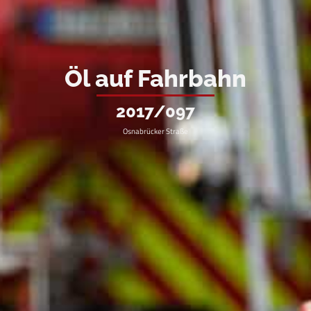
Öl auf Fahrbahn
2017/097
Osnabrücker Straße