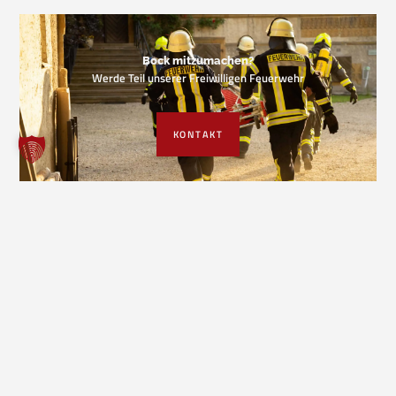
Bock mitzumachen?
Werde Teil unserer Freiwilligen Feuerwehr
KONTAKT
VORIGER EINSATZ
NÄCHSTER EINSATZ