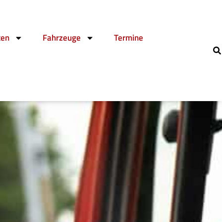
ten
Fahrzeuge
Termine