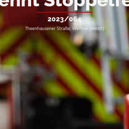
2023/064
Theenhausener Straße, Werther (Westf.)