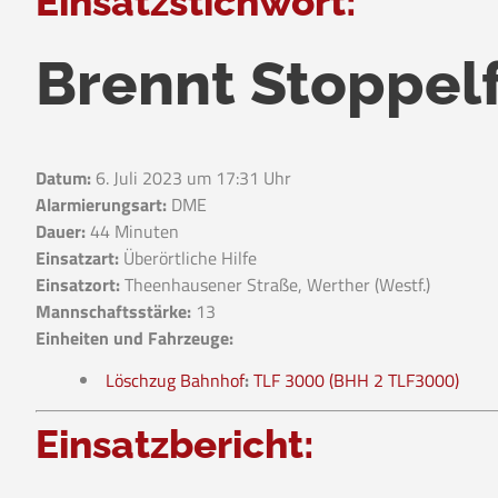
Einsatzstichwort:
Brennt Stoppel
Datum:
6. Juli 2023 um 17:31 Uhr
Alarmierungsart:
DME
Dauer:
44 Minuten
Einsatzart:
Überörtliche Hilfe
Einsatzort:
Theenhausener Straße, Werther (Westf.)
Mannschaftsstärke:
13
Einheiten und Fahrzeuge:
Löschzug Bahnhof
:
TLF 3000 (BHH 2 TLF3000)
Einsatzbericht: