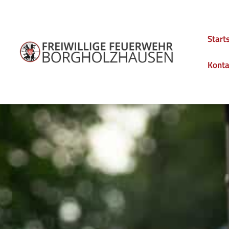
Start
Konta