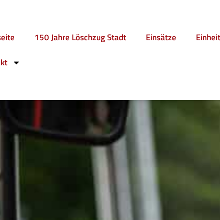
seite
150 Jahre Löschzug Stadt
Einsätze
Einhei
kt