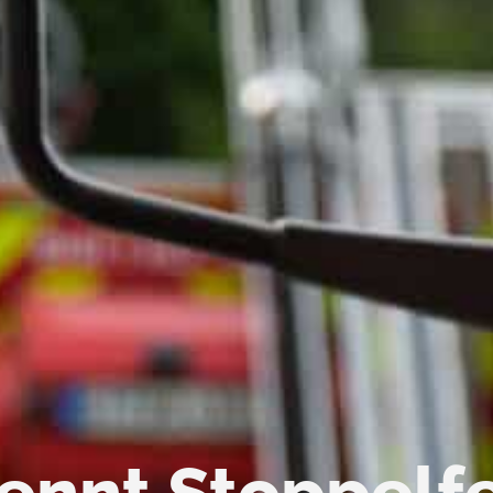
ennt Stoppelf