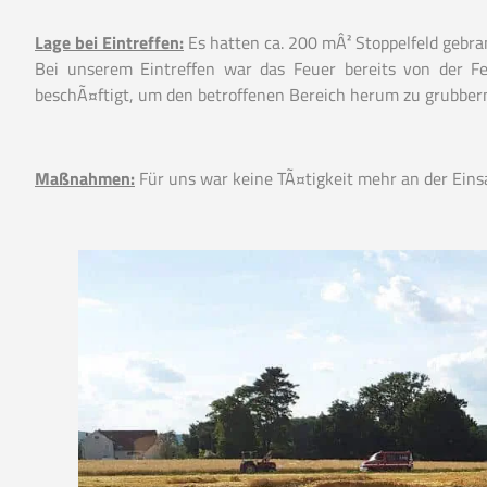
Lage bei Eintreffen:
Es hatten ca. 200 mÂ² Stoppelfeld gebra
Bei unserem Eintreffen war das Feuer bereits von der 
beschÃ¤ftigt, um den betroffenen Bereich herum zu grubber
Maßnahmen:
Für uns war keine TÃ¤tigkeit mehr an der Einsa