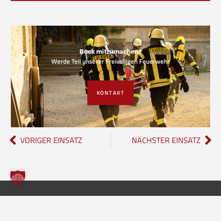
Bock mitzumachen?
Werde Teil unserer Freiwilligen Feuerwehr
KONTAKT
VORIGER EINSATZ
NÄCHSTER EINSATZ