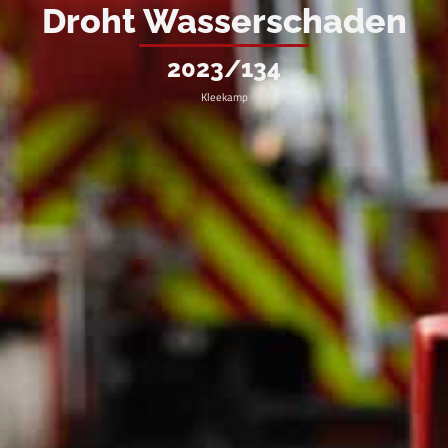
Droht Wasserschaden
2023/134
Kleekamp