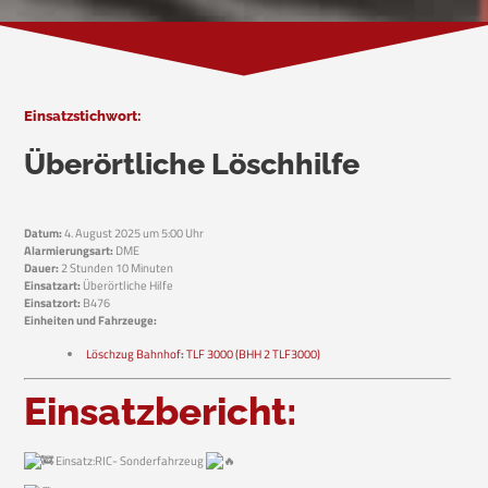
Einsatzstichwort:
Überörtliche Löschhilfe
Datum:
4. August 2025 um 5:00 Uhr
Alarmierungsart:
DME
Dauer:
2 Stunden 10 Minuten
Einsatzart:
Überörtliche Hilfe
Einsatzort:
B476
Einheiten und Fahrzeuge:
Löschzug Bahnhof
:
TLF 3000 (BHH 2 TLF3000)
Einsatzbericht:
Einsatz:RIC- Sonderfahrzeug