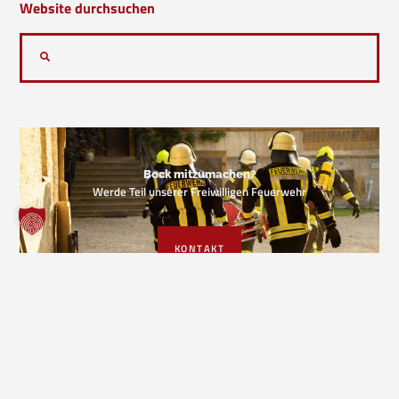
Website durchsuchen
Bock mitzumachen?
Werde Teil unserer Freiwilligen Feuerwehr
KONTAKT
VORIGER EINSATZ
NÄCHSTER EINSATZ