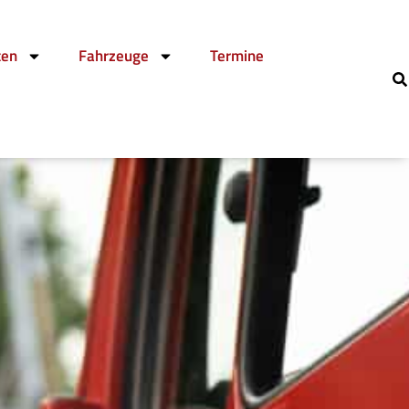
ten
Fahrzeuge
Termine