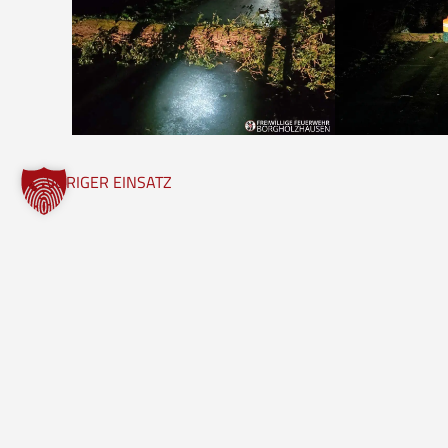
VORIGER EINSATZ
Freiwillige Feuerwehr Borgholzhausen