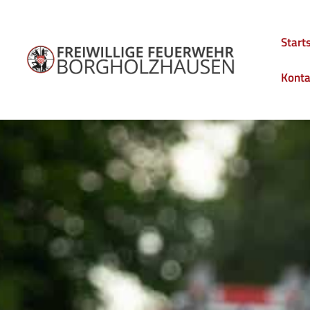
Start
Konta