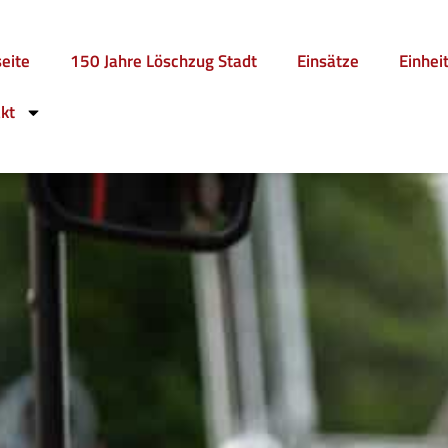
seite
150 Jahre Löschzug Stadt
Einsätze
Einhei
kt