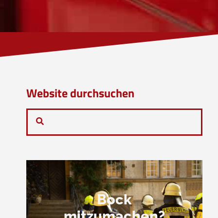
Website durchsuchen
Bock
mitzumachen?