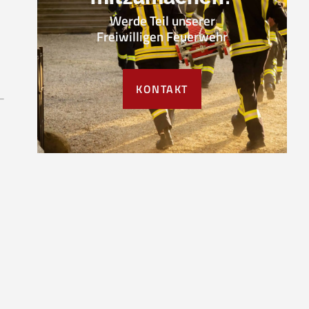
Werde Teil unserer
Freiwilligen Feuerwehr
KONTAKT