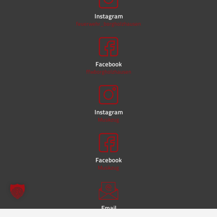
Instagram
feuerwehr_borgholzhausen
Facebook
ffwborgholzhausen
Instagram
Musikzug
Facebook
Musikzug
Email
kontakt@ffw-borgholzhausen.de