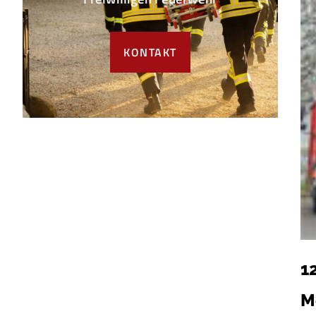
KONTAKT
1
M