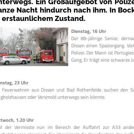
nterwegs. Ein Großaufgebot von Poliz
anze Nacht hindurch nach ihm. In Bock
n erstaunlichem Zustand.
Dienstag, 16 Uhr
Der 88-jährige Senior, dern
Dissen einen Spaziergang. Vo
Polizei. Der Mann ist Portugie
Gang. Er trägt eine schwarze J
nstag, 23 Uhr
e Feuerwehren aus Dissen und Bad Rothenfelde suchen den Seni
gholzhausen oder Versmold unterwegs sein könnte.
ttwoch, 1.20 Uhr
il der Vermisste nun im Bereich der Auffahrt zur A33 and