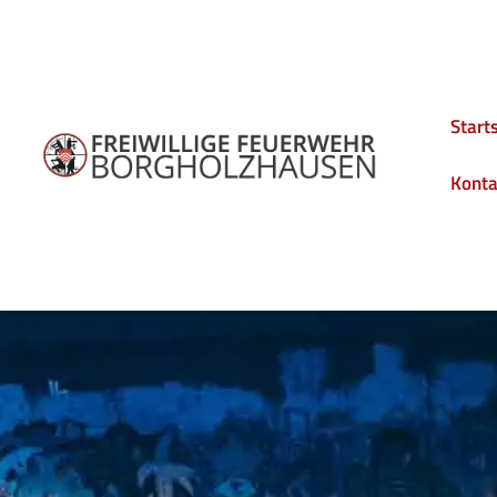
Start
Konta