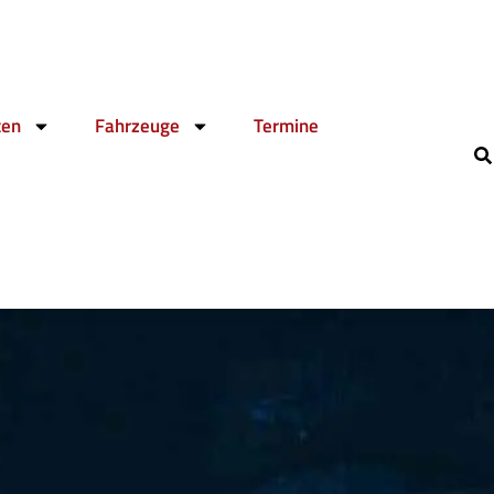
ten
Fahrzeuge
Termine