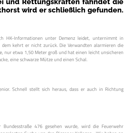
ei und Rettungskräften fahndet die
horst wird er schließlich gefunden.
ach HK-Informationen unter Demenz leidet, unternimmt in
n dem kehrt er nicht zurück. Die Verwandten alarmieren die
se, nur etwa 1,50 Meter groß und hat einen leicht unsicheren
acke, eine schwarze Mütze und einen Schal.
or. Schnell stellt sich heraus, dass er auch in Richtung
er Bundesstraße 476 gesehen wurde, wird die Feuerwehr