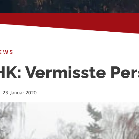
EWS
HK: Vermisste Pe
23. Januar 2020