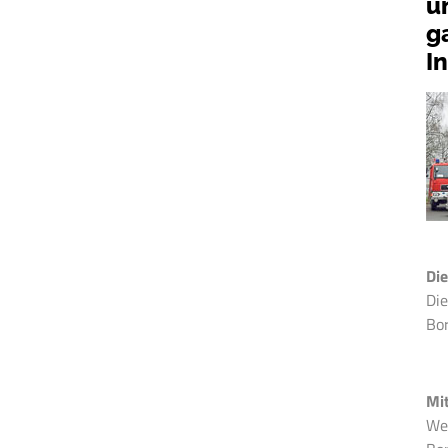
u
g
I
Die
Di
Bor
Mi
We