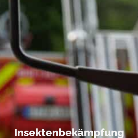
Insektenbekämpfung