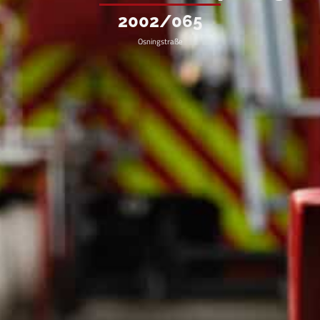
2002/065
Osningstraße