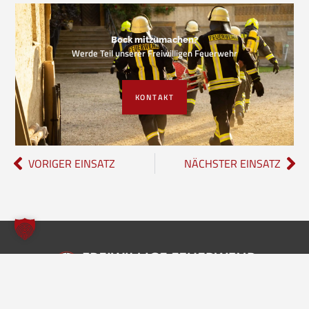
Bock mitzumachen?
Werde Teil unserer Freiwilligen Feuerwehr
KONTAKT
VORIGER EINSATZ
NÄCHSTER EINSATZ