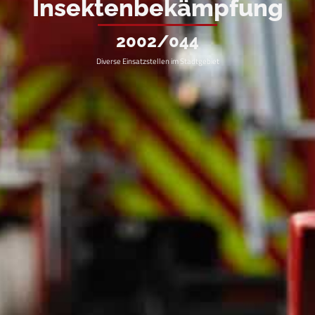
Insektenbekämpfung
2002/044
Diverse Einsatzstellen im Stadtgebiet