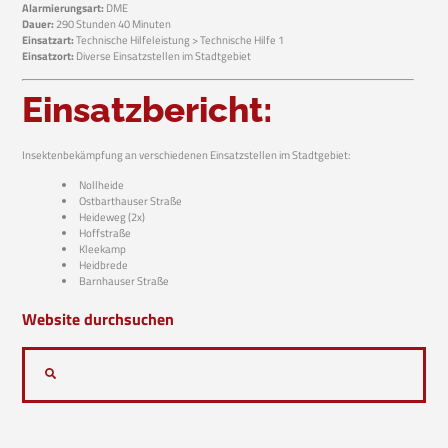
Alarmierungsart:
DME
Dauer:
290 Stunden 40 Minuten
Einsatzart:
Technische Hilfeleistung > Technische Hilfe 1
Einsatzort:
Diverse Einsatzstellen im Stadtgebiet
Einsatzbericht:
Insektenbekämpfung an verschiedenen Einsatzstellen im Stadtgebiet:
Nollheide
Ostbarthauser Straße
Heideweg (2x)
Hoffstraße
Kleekamp
Heidbrede
Barnhauser Straße
Website durchsuchen