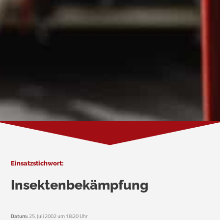
Einsatzstichwort:
Insektenbekämpfung
Datum:
25. Juli 2002 um 18:20 Uhr