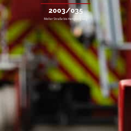
2003/035
Meller Straße bis Hengbergweg