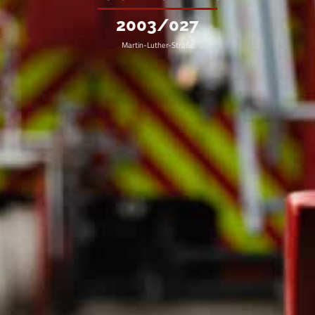
2003/027
Martin-Luther-Straße