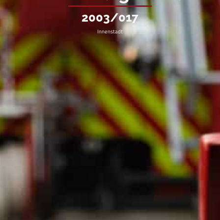
2003/017
Innenstadt