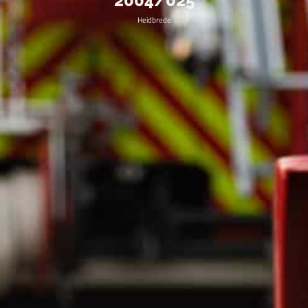
2004/025
Heidbrede