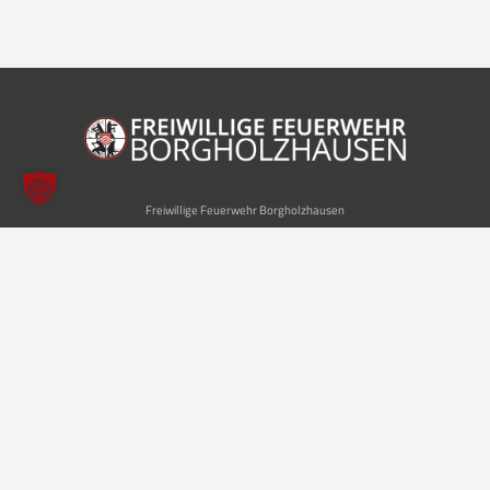
Freiwillige Feuerwehr Borgholzhausen
Inhalte
Einheiten
Startseite
Leitung der Feuerwehr
Aktuelles
Löschzug Stadt
Einsätze
Löschzug Bahnhof
Kontakt
Jugendfeuerwehr
Musikzug