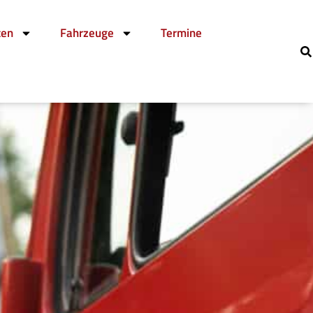
ten
Fahrzeuge
Termine