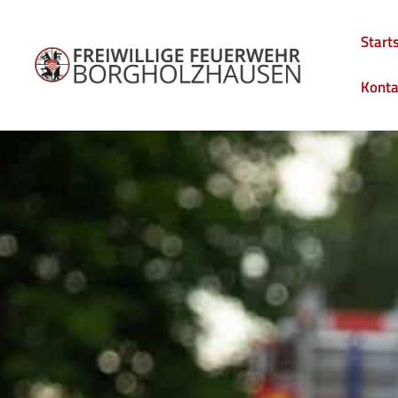
Start
Konta