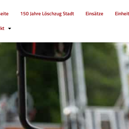
seite
150 Jahre Löschzug Stadt
Einsätze
Einhei
kt