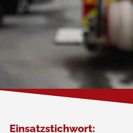
Einsatzstichwort: