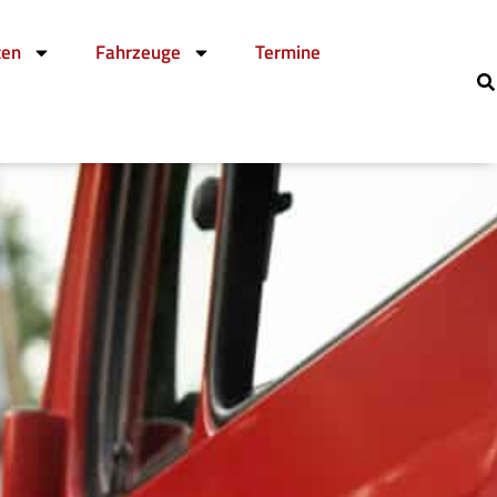
ten
Fahrzeuge
Termine