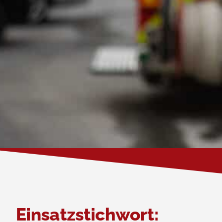
Einsatzstichwort: