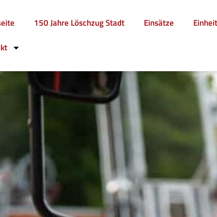
seite
150 Jahre Löschzug Stadt
Einsätze
Einhei
kt