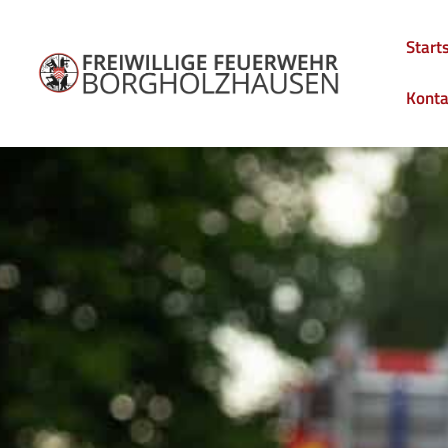
Start
Konta