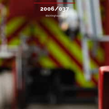
2006/037
Wichlinghausen