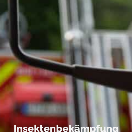
Insektenbekämpfung