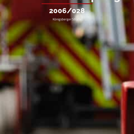
2006/028
Königsberger Straße