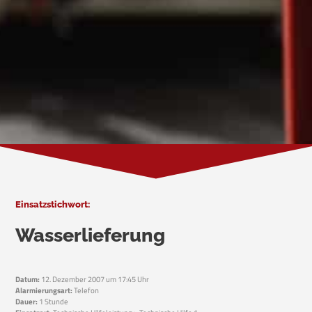
Einsatzstichwort:
Wasserlieferung
Datum:
12. Dezember 2007 um 17:45 Uhr
Alarmierungsart:
Telefon
Dauer:
1 Stunde