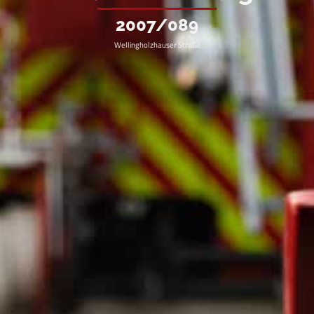
2007/089
Wellingholzhauser Straße