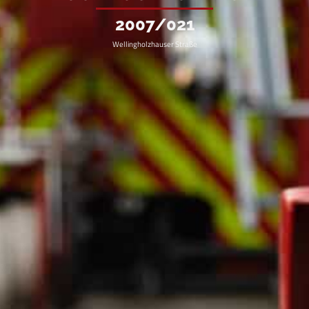
2007/021
Wellingholzhauser Straße