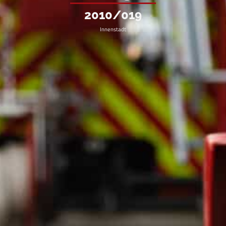
2010/019
Innenstadt