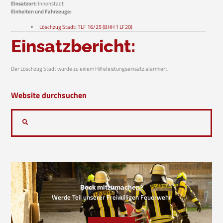
Einsatzort:
Innenstadt
Einheiten und Fahrzeuge:
Löschzug Stadt
:
TLF 16/25 (BHH 1 LF20)
Einsatzbericht:
Der Löschzug Stadt wurde zu einem Hilfeleistungseinsatz alarmiert.
Website durchsuchen
Bock mitzumachen?
Werde Teil unserer Freiwilligen Feuerwehr