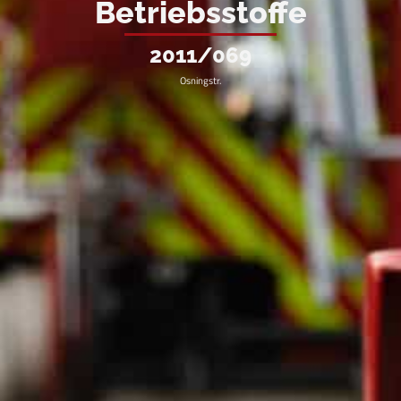
Betriebsstoffe
2011/069
Osningstr.