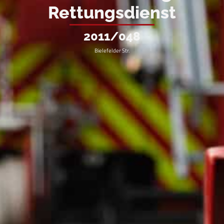
Rettungsdienst
2011/048
Bielefelder Str.