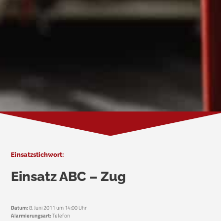
Einsatzstichwort:
Einsatz ABC – Zug
Datum:
8. Juni 2011 um 14:00 Uhr
Alarmierungsart:
Telefon