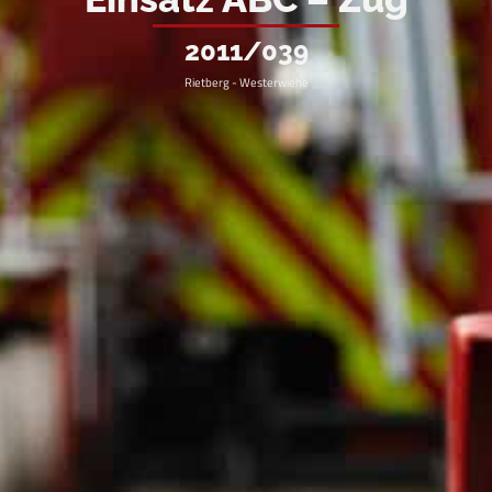
2011/039
Rietberg - Westerwiehe