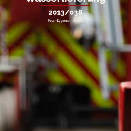
2013/038
Peter-Eggermont-Straße