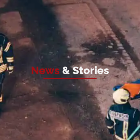
News
& Stories